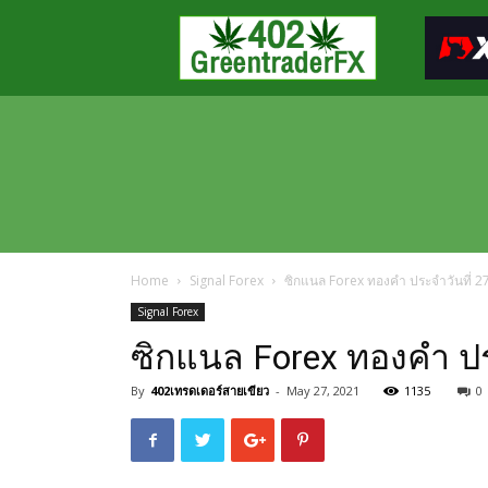
Greentraderfx
ความ
รู้
FOREX
เปิด
บัญชี
FOREX
Home
Signal Forex
ซิกแนล Forex ทองคำ ประจำวันที่ 
Signal Forex
ซิกแนล Forex ทองคำ ป
By
402เทรดเดอร์สายเขียว
-
May 27, 2021
1135
0