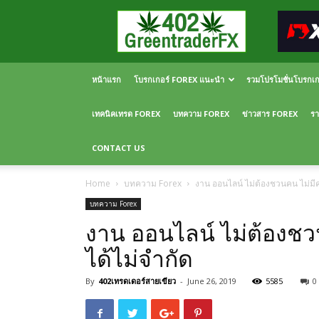
Greentraderfx
ความ
รู้
FOREX
เปิด
หน้าแรก
โบรกเกอร์ FOREX แนะนำ
รวมโปรโมชั่นโบรกเ
บัญชี
FOREX
เทคนิคเทรด FOREX
บทความ FOREX
ข่าวสาร FOREX
รา
CONTACT US
Home
บทความ Forex
งาน ออนไลน์ ไม่ต้องชวนคน ไม่มีค
บทความ Forex
งาน ออนไลน์ ไม่ต้องชว
ได้ไม่จำกัด
By
402เทรดเดอร์สายเขียว
-
June 26, 2019
5585
0