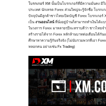
โบรกเกอร์ XM
นั้นเป็นโบรกเกอร์ที่มีความมั่นคง 
ประเทศ นักเทรด Forex ส่วนใหญ่จะรู้จักชื่อ โบรกเกอร
ปัจจุบันมีลูกค้าชาวไทยเปิดบัญชี Forex โบรกเกอร์ 
เป็น
งานออนไลน์
ที่นั่งอยู่บ้านก็สามารถทำเงินได้แบ
ในวงการ Forex มาหลายๆปีจะทราบดีว่า ชาวไทยจำ
สร้างรายได้จาก Forex หลักล้านบาทต่อเดือนได้กั
ศึกษาหาความรู้กันจริงจัง (ไม่นับรวมพวกที่เอา For
หลอกคน อย่างเช่น
Fx Trading
)