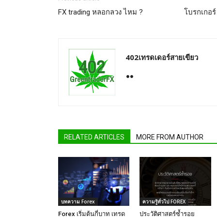
FX trading หลอกลวง ไหม ?
โบรกเกอร์ 
402เทรดเดอร์สายเขียว
RELATED ARTICLES
MORE FROM AUTHOR
บทความ Forex
ความรู้ทั่วไป FOREX
Forex เริ่มต้นกี่บาท เทรด
ประวัติศาสตร์ซ้ำรอย