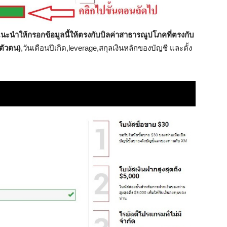
นะนำให้กรอกข้อมูลนี้ให้ตรงกับบิลค่าสาธารณูปโภคที่ตรงกับ
ตัวตน)
,วันเดือนปีเกิด,leverage,สกุลเงินหลักของบัญชี และตั้ง