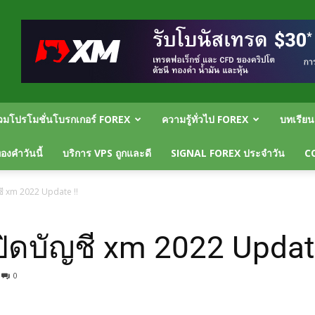
วมโปรโมชั่นโบรกเกอร์ FOREX
ความรู้ทั่วไป FOREX
บทเรีย
งคำวันนี้
บริการ VPS ถูกและดี
SIGNAL FOREX ประจำวัน
C
ชี xm 2022 Update !!
ิดบัญชี xm 2022 Update
0