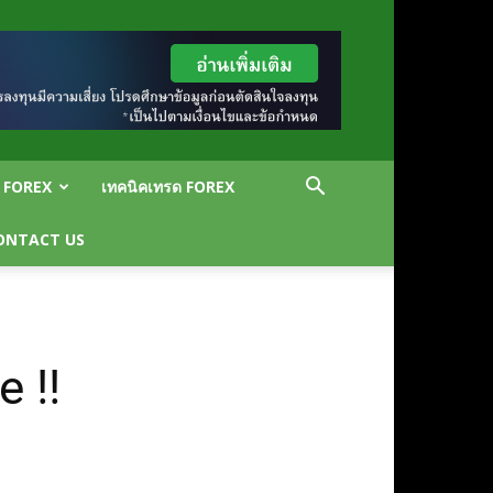
น FOREX
เทคนิคเทรด FOREX
ONTACT US
 !!