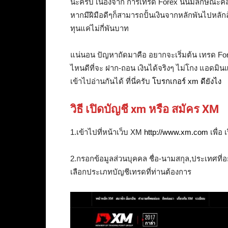
นะครับ เนื่องจาก การเทรด Forex นั้นมีลักษณะคล้า
หากมีฝีมือดีๆก็สามารถปั้นเงินจากหลักพันไปหลักล
ทุนแค่ไม่กี่พันบาท
แน่นอน ปัญหาถัดมาคือ อยากจะเริ่มต้น เทรด Forex 
ไหนดีที่จะ ฝาก-ถอน เงินได้จริงๆ ไม่โกง แอดมิ
เข้าไปอ่านกันได้ ที่นี่ครับ
โบรกเกอร์ xm ดียังไง
วิธี เปิดบัญชี xm หรือ สมัคร XM
1.เข้าไปที่หน้าเว็บ XM
http://www.xm.com
เพื่อ
2.กรอกข้อมูลส่วนบุคคล ชื่อ-นามสกุล,ประเทศที่อ
เลือกประเภทบัญชีเทรดที่ท่านต้องการ