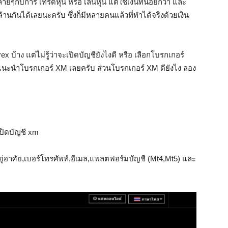
ยๆกับการ เทรดหุ้น หรือ เล่นหุ้น แต่ใช้เงินที่น้อยกว่า และ
้านกันได้เลยนะครับ ซึ่งก็มีหลายคนแล้วที่ทำได้จริงด้วยเงิน
บ้าง แต่ไม่รู้ว่าจะเปิดบัญชียังไงดี หรือ เลือกโบรกเกอร์
นแนะนำโบรกเกอร์ XM เลยครับ ส่วนโบรกเกอร์ XM ดียังไง ลอง
 เปิดบัญชี xm
ยู่อาศัย,เบอร์โทรศัพท์,อีเมล,แพลตฟอร์มบัญชี (Mt4,Mt5) และ