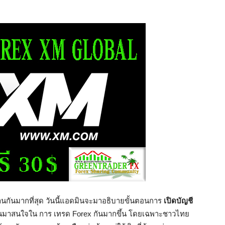
นกันมากที่สุด วันนี้แอดมินจะมาอธิบายขั้นตอนการ
เปิดบัญชี
นหันมาสนใจใน การ เทรด Forex กันมากขึ้น โดยเฉพาะชาวไทย