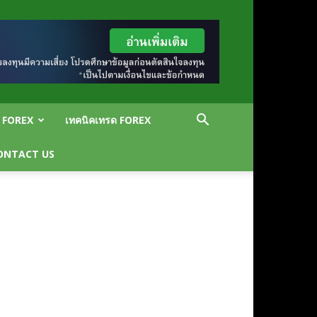
น FOREX
เทคนิคเทรด FOREX
ONTACT US