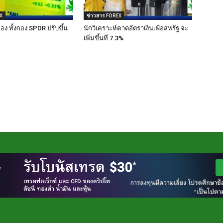
X
ข่าวสาร FOREX
อง ทั้งกอง SPDR ปรับขึ้น
นักวิเคราะห์คาดอัตราเงินเฟ้อสหรัฐ จะ
เพิ่มขึ้นที่ 7.3%