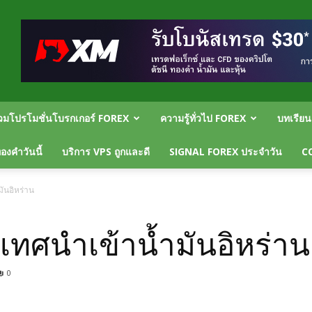
วมโปรโมชั่นโบรกเกอร์ FOREX
ความรู้ทั่วไป FOREX
บทเรีย
งคำวันนี้
บริการ VPS ถูกและดี
SIGNAL FOREX ประจำวัน
C
ันอิหร่าน
เทศนำเข้าน้ำมันอิหร่าน
0