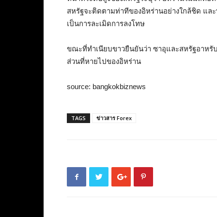
สหรัฐจะติดตามท่าทีของอิหร่านอย่างใกล้ชิด และพ
เป็นการละเมิดการลงโทษ
ขณะที่ทำเนียบขาวยืนยันว่า ซาอุและสหรัฐอาหรับ
ส่วนที่หายไปของอิหร่าน
source: bangkokbiznews
TAGS
ข่าวสาร Forex