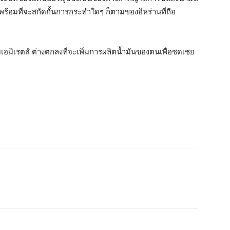
ร้อมที่จะสกัดกั้นการกระทำใดๆ ก็ตามของอิหร่านที่ถือ
เอมิเรตส์ ต่างตกลงที่จะเพิ่มการผลิตน้ำมันของตนเพื่อชดเชย