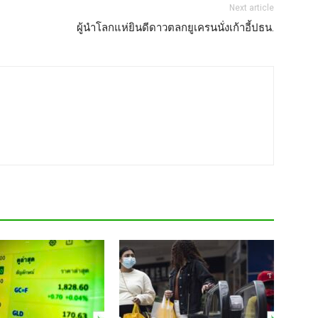
Next article
ผู้นำโลกแห่ยินดีดาวตลกยูเครนนั่งเก้าอี้ปธน.