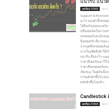
แนวรับ แนวต
April 
บทเรียน FOREX
Support & Resistan
อะไร สองคำนี้เทรดเดอ
ได้ยินกันบ่อยนะครับ 
หนึ่งเทคนิคในการเทรด
เทรดเดอร์และนักลงทุ
นึงเลยครับ ที่มาของ 
จากจุดที่เทรดเดอร์แ
มากในอดีตจึงทำให้เกิ
แนวรับ คืออะไร supp
ราคาที่เคยรับเอาใว้ไ
ราคาที่เทรดเดอร์และน
เปิด Buy ในคู่เงินนั
การผลักตัวขึ้นไป (D
ผลักตัวขึ้นไปแล้ว...
Candlestick 
April 
บทเรียน FOREX