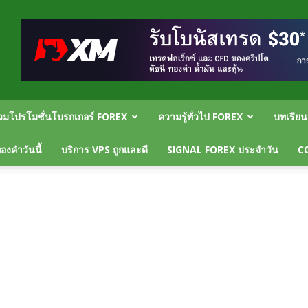
วมโปรโมชั่นโบรกเกอร์ FOREX
ความรู้ทั่วไป FOREX
บทเรีย
งคำวันนี้
บริการ VPS ถูกและดี
SIGNAL FOREX ประจำวัน
C