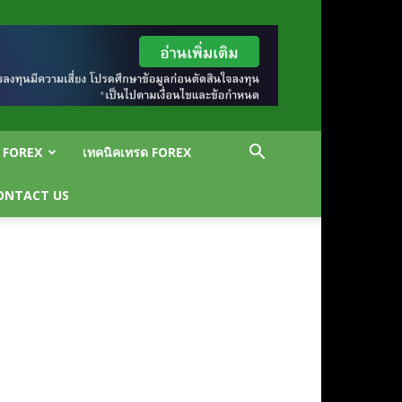
น FOREX
เทคนิคเทรด FOREX
ONTACT US