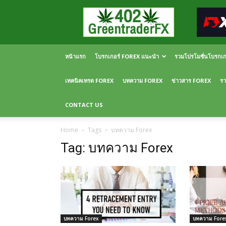
Greentraderfx
ความ
รู้
FOREX
เปิด
หน้าแรก
โบรกเกอร์ FOREX แนะนำ
รวมโปรโมชั่นโบรกเ
บัญชี
FOREX
เทคนิคเทรด FOREX
บทความ FOREX
ข่าวสาร FOREX
รา
CONTACT US
Home
Tags
บทความ Forex
Tag: บทความ Forex
บทความ Forex
บทความ Fore