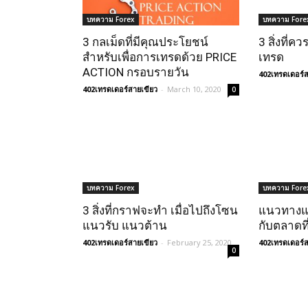
บทความ Forex
บทความ Fore
3 กลเม็ดที่มีคุณประโยชน์
3 สิ่งที่ค
สำหรับเพื่อการเทรดด้วย PRICE
เทรด
ACTION กรอบรายวัน
402เทรดเดอร์ส
402เทรดเดอร์สายเขียว
-
March 10, 2020
0
บทความ Forex
บทความ Fore
3 สิ่งที่กราฟจะทำ เมื่อไปถึงโซน
แนวทางแย
แนวรับ แนวต้าน
กับตลาดที
402เทรดเดอร์สายเขียว
-
February 25, 2020
402เทรดเดอร์ส
0