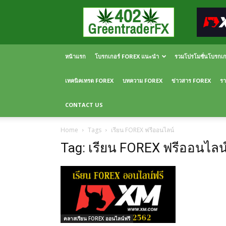
Greentraderfx
ความ
รู้
FOREX
เปิด
หน้าแรก
โบรกเกอร์ FOREX แนะนำ
รวมโปรโมชั่นโบรกเ
บัญชี
FOREX
เทคนิคเทรด FOREX
บทความ FOREX
ข่าวสาร FOREX
รา
CONTACT US
Home
Tags
เรียน FOREX ฟรีออนไลน์
Tag: เรียน FOREX ฟรีออนไลน
คลาสเรียน FOREX ออนไลน์ฟรี