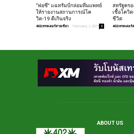
“ฟอซี” แฉทรัมป์กล่อมทีมแพทย์
สหรัฐครองบ
ให้รายงานสถานการณ์โค
เชื้อโควิ
วิด-19 ดีเกินจริง
ชีวิต
402เทรดเดอร์สายเขียว
-
February 1, 2021
402เทรดเดอร์ส
0
ABOUT US