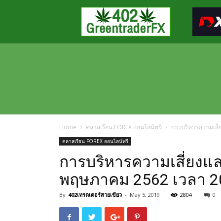
Greentraderfx
ความ
รู้
FOREX
เปิด
บัญชี
FOREX
Home
คลาสเรียน FOREX ออนไลน์ฟรี
การบริหารความเสี
คลาสเรียน FOREX ออนไลน์ฟรี
การบริหารความเสี่ยงแ
พฤษภาคม 2562 เวลา 20
By
402เทรดเดอร์สายเขียว
-
May 5, 2019
2804
0