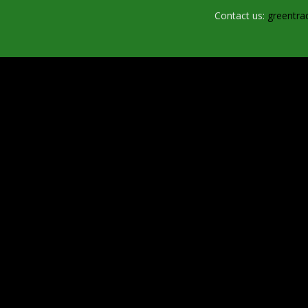
Contact us:
greentra