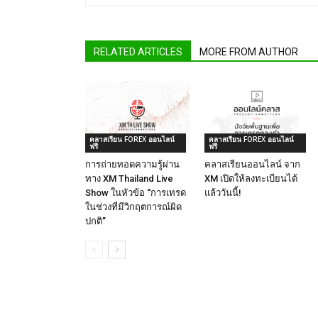
RELATED ARTICLES
MORE FROM AUTHOR
คลาสเรียน FOREX ออนไลน์
คลาสเรียน FOREX ออนไลน์
ฟรี
ฟรี
การถ่ายทอดความรู้ผ่าน
คลาสเรียนออนไลน์ จาก
ทาง XM Thailand Live
XM เปิดให้ลงทะเบียนได้
Show ในหัวข้อ “การเทรด
แล้ววันนี้!
ในช่วงที่มีวิกฤตการณ์ผิด
ปกติ”