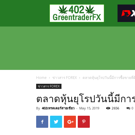
Greentraderfx
ความ
รู้
FOREX
เปิด
บัญชี
FOREX
Home
ข่าวสาร FOREX
ตลาดหุ้นยุโรปวันนี้มีการซื้อขายที่ดี
ข่าวสาร FOREX
ตลาดหุ้นยุโรปวันนี้มีการซ
By
402เทรดเดอร์สายเขียว
-
May 15, 2019
2656
0