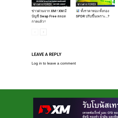
ข่าวสาร FOREX
ข่าวสาร FOREX
ข่าวด่วนจาก XM ! XM มี
ทั้งราคาทอง ทั้งกอง
บัญชี Swap Free ตลอด
SPDR ปรับขึ้นเพราะ…?
กาลแล้ว !
LEAVE A REPLY
Log in to leave a comment