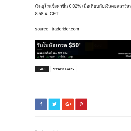
เงินยูโรแข็งค่าขึ้น 0.02% เมื่อเทียบกับเงินดอลลาร์สหร
8:58 น. CET
source : traderider.com
TAGS
ข่าวสาร Forex