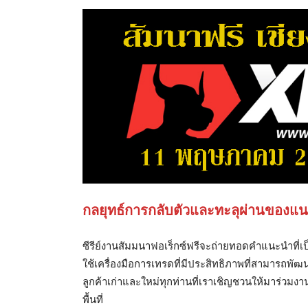
กลยุทธ์การกลับตัวและทะลุผ่านของแ
ซีรีย์งานสัมมนาฟอเร็กซ์ฟรีจะถ่ายทอดคำแนะนำที่เป
ใช้เครื่องมือการเทรดที่มีประสิทธิภาพที่สามารถพั
ลูกค้าเก่าและใหม่ทุกท่านที่เราเชิญชวนให้มาร่วม
พื้นที่