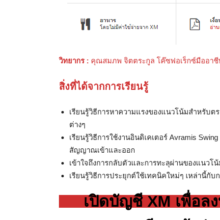
วิทยากร :
คุณสมภพ จิตตระกูล โค๊ซฟอเร็กซ์มืออาชี
สิ่งที่ได้จากการเรียนรู้
เรียนรู้วิธีการหาความแรงของแนวโน้มสำหรับต
ต่างๆ
เรียนรู้วิธีการใช้งานอินดิเคเตอร์ Avramis Swing I
สัญญาณเข้าและออก
เข้าใจถึงการกลับตัวและการทะลุผ่านของแนวโน้
เรียนรู้วิธีการประยุกต์ใช้เทคนิคใหม่ๆ เหล่านี้ก
เปิดบัญชี XM เพื่อล