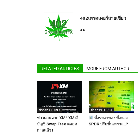
402เทรดเดอร์สายเขียว
RELATED ARTICLES
MORE FROM AUTHOR
ข่าวสาร FOREX
ข่าวสาร FOREX
ข่าวด่วนจาก XM ! XM มี
ทั้งราคาทอง ทั้งกอง
บัญชี Swap Free ตลอด
SPDR ปรับขึ้นเพราะ…?
กาลแล้ว !