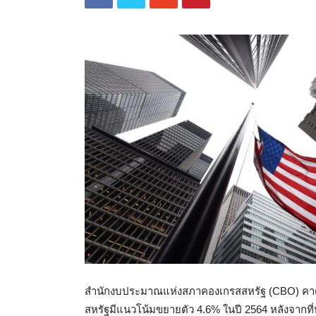
สำนักงบประมาณแห่งสภาคองเกรสสหรัฐ (CBO) คาด
สหรัฐมีแนวโน้มขยายตัว 4.6% ในปี 2564 หลังจากที