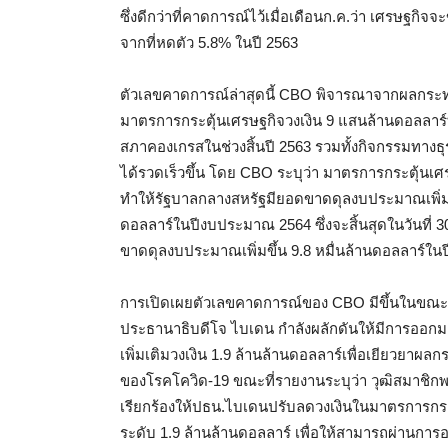
ซึ่งดีกว่าที่คาดการณ์ไว้เมื่อเดือนก.ค.ว่า เศรษฐกิจ
จากที่หดตัว 5.8% ในปี 2563
ตัวเลขคาดการณ์ล่าสุดนี้ CBO พิจารณาจากผลกระทบ
มาตรการกระตุ้นเศรษฐกิจวงเงิน 9 แสนล้านดอลลาร์
สภาคองเกรสในช่วงสิ้นปี 2563 รวมทั้งกิจกรรมทางธุ
ได้รวดเร็วขึ้น โดย CBO ระบุว่า มาตรการกระตุ้นเ
ทำให้รัฐบาลกลางสหรัฐมียอดขาดดุลงบประมาณเพิ่มข
ดอลลาร์ในปีงบประมาณ 2564 ซึ่งจะสิ้นสุดในวันที่ 3
ขาดดุลงบประมาณเพิ่มขึ้น 9.8 หมื่นล้านดอลลาร์ใ
การเปิดเผยตัวเลขคาดการณ์ของ CBO มีขึ้นในขณะ
ประธานาธิบดีโจ ไบเดน กำลังผลักดันให้มีการออก
เพิ่มเติมวงเงิน 1.9 ล้านล้านดอลลาร์เพื่อเยียวยา
ของโรคโควิด-19 ขณะที่รายงานระบุว่า วุฒิสมาชิกพร
เรียกร้องให้ปธน.ไบเดนปรับลดวงเงินในมาตรการกร
ระดับ 1.9 ล้านล้านดอลลาร์ เพื่อให้สามารถผ่านการอ