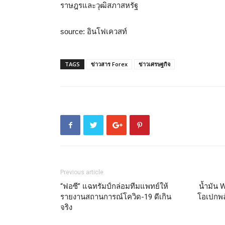
ราษฎรและวุฒิสภาสหรัฐ
source: อินโฟเควสท์
TAGS
ข่าวสาร Forex
ข่าวเศรษฐกิจ
Previous article
“ฟอซี” แฉทรัมป์กล่อมทีมแพทย์ให้
น้ำมัน 
รายงานสถานการณ์โควิด-19 ดีเกิน
โอเปกพล
จริง