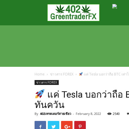
Greentraderfx
ความ
รู้
FOREX
เปิด
บัญชี
FOREX
Home
ข่าวสาร FOREX
แค่ Tesla บอกว่าถือ BTC เท่า
ข่าวสาร FOREX
แค่ Tesla บอกว่าถือ
ทันควัน
By
402เทรดเดอร์สายเขียว
-
February 8, 2022
2540