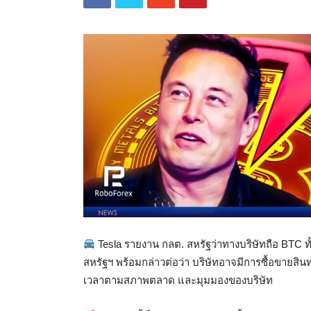
Tesla รายงาน กลต. สหรัฐว่าทางบริษัทถือ BTC ทั้
สหรัฐฯ พร้อมกล่าวต่อว่า บริษัทอาจมีการซื้อขายสินทร
เวลาตามสภาพตลาด และมุมมองของบริษัท