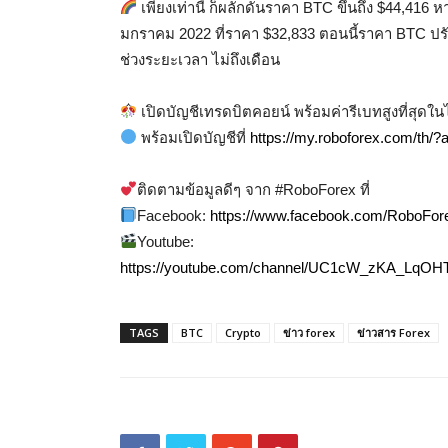
เพียงเท่านี้ ก็ผลักดันราคา BTC ขึ้นถึง $44,416 
มกราคม 2022 ที่ราคา $32,833 ตอนนี้ราคา BTC ปรั
ช่วงระยะเวลา ไม่ถึงเดือน
เปิดบัญชีเทรดบิตคอยน์ พร้อมค่ารีเบทสูงที่สุดใ
พร้อมเปิดบัญชีที่
https://my.roboforex.com/th/
ติดตามข้อมูลดีๆ จาก #RoboForex ที่
Facebook:
https://www.facebook.com/RoboFo
Youtube:
https://youtube.com/channel/UC1cW_zKA_LqOH
TAGS
BTC
Crypto
ข่าว forex
ข่าวสาร Forex