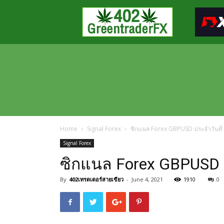
Greentraderfx
ความ
รู้
FOREX
เปิด
บัญชี
FOREX
Home
Signal Forex
ซิกแนล Forex GBPUSD ประจำวันที่ 
Signal Forex
ซิกแนล Forex GBPUSD ป
By
402เทรดเดอร์สายเขียว
-
June 4, 2021
1910
0