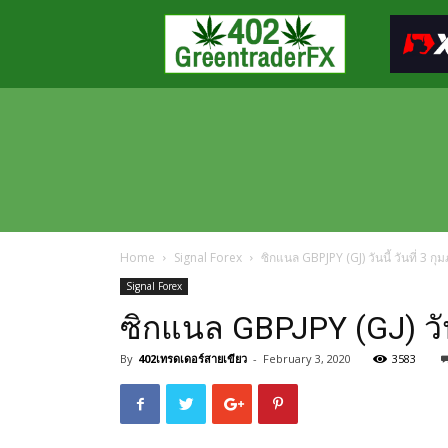
Greentraderfx
ความ
รู้
FOREX
เปิด
บัญชี
FOREX
Home
Signal Forex
ซิกแนล GBPJPY (GJ) วันนี้ วันที่ 3 ก
Signal Forex
ซิกแนล GBPJPY (GJ) วันน
By
402เทรดเดอร์สายเขียว
-
February 3, 2020
3583