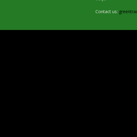
Contact us:
greentra