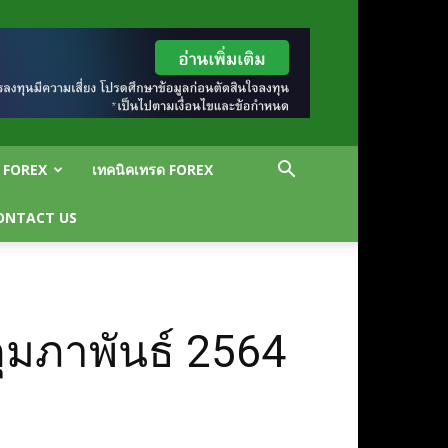
น FOREX
เทคนิคเทรด FOREX
ONTACT US
ุมภาพันธ์ 2564