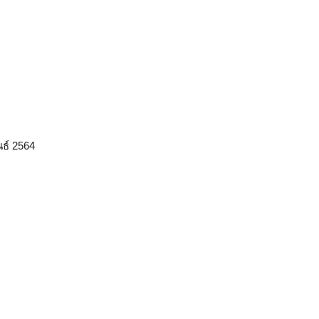
ธ์ 2564