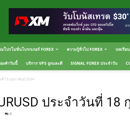
วมโปรโมชั่นโบรกเกอร์ FOREX
ความรู้ทั่วไป FOREX
บทเรีย
งคำวันนี้
บริการ VPS ถูกและดี
SIGNAL FOREX ประจำวัน
C
ี่ 18 กุมภาพันธ์ 2564
URUSD ประจำวันที่ 18 ก
0