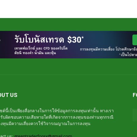
OUT US
F
ซต์นี้เป็นเพียงสื่อกลางในการให้ข้อมูลการลงทุนเท่านั้น ทางเรา
่รับผิดชอบความเสียหายใดที่เกิดจากการลงทุนของท่านทุกกรณี
งทุนมีความเสี่ยงควรใช้วิจารณญาณในการลงทุน
act us:
greentraderforex@gmail.com