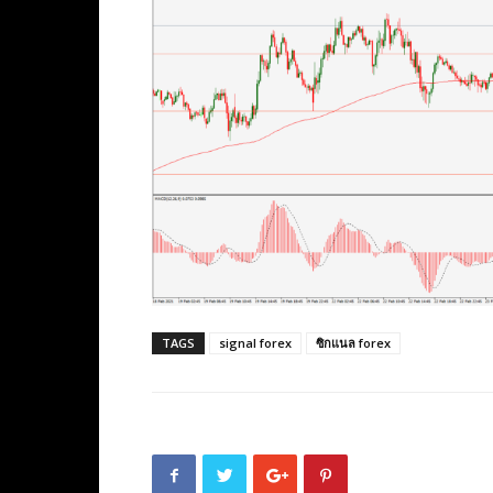
TAGS
signal forex
ซิกแนล forex