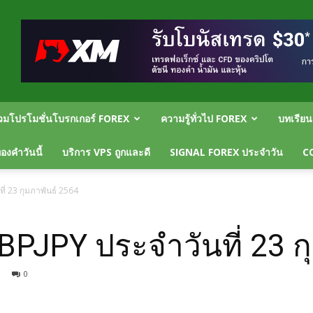
วมโปรโมชั่นโบรกเกอร์ FOREX
ความรู้ทั่วไป FOREX
บทเรีย
งคำวันนี้
บริการ VPS ถูกและดี
SIGNAL FOREX ประจำวัน
C
่ 23 กุมภาพันธ์ 2564
BPJPY ประจำวันที่ 23 ก
0