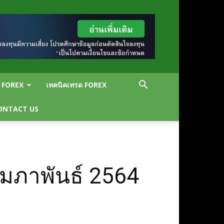
น FOREX
เทคนิคเทรด FOREX
ONTACT US
ุมภาพันธ์ 2564