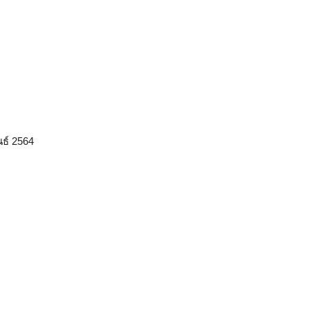
ธ์ 2564