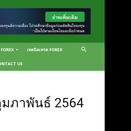
น FOREX
เทคนิคเทรด FOREX
ONTACT US
ุมภาพันธ์ 2564