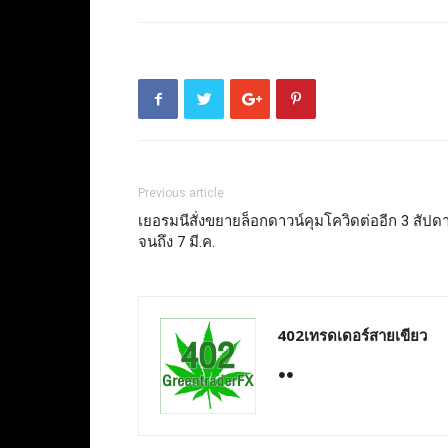
Previous article
เยอรมนีสั่งขยายล็อกดาวน์คุมโควิดต่ออีก 3 สัปดา
จนถึง 7 มี.ค.
402เทรดเดอร์สายเขียว