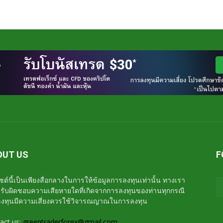
OUT US
F
ซต์นี้เป็นเพียงสื่อกลางในการให้ข้อมูลการลงทุนเท่านั้น ทางเรา
่รับผิดชอบความเสียหายใดที่เกิดจากการลงทุนของท่านทุกกรณี
งทุนมีความเสี่ยงควรใช้วิจารณญาณในการลงทุน
act us:
greentraderforex@gmail.com