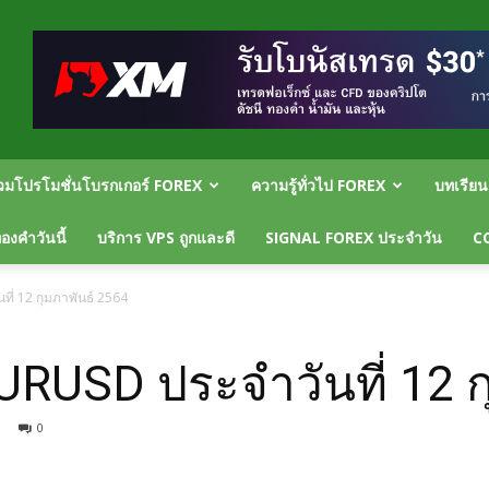
วมโปรโมชั่นโบรกเกอร์ FOREX
ความรู้ทั่วไป FOREX
บทเรีย
งคำวันนี้
บริการ VPS ถูกและดี
SIGNAL FOREX ประจำวัน
C
ี่ 12 กุมภาพันธ์ 2564
URUSD ประจำวันที่ 12 ก
0