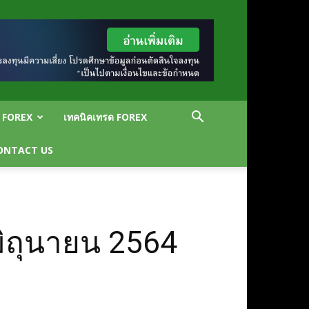
น FOREX
เทคนิคเทรด FOREX
ONTACT US
มิถุนายน 2564