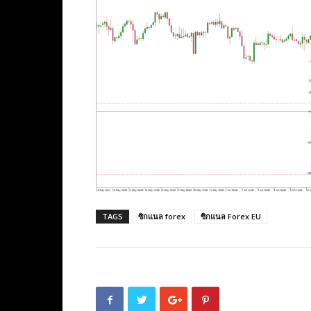
TAGS
ซิกแนล forex
ซิกแนล Forex EU