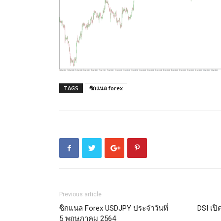
TAGS
ซิกแนล forex
Previous article
ซิกแนล Forex USDJPY ประจำวันที่
DSI เปิ
5 พฤษภาคม 2564