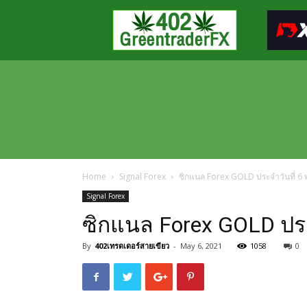
Greentraderfx
ความ
รู้
FOREX
เปิด
บัญชี
FOREX
Home
Signal Forex
ซิกแนล Forex GOLD ประจำวันที่ 
Signal Forex
ซิกแนล Forex GOLD ปร
By
402เทรดเดอร์สายเขียว
-
May 6, 2021
1058
0