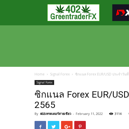
Greentraderfx
ความ
รู้
FOREX
เปิด
บัญชี
FOREX
Home
Signal Forex
ซิกแนล Forex EUR/USD ประจำวันที่
Signal Forex
ซิกแนล Forex EUR/USD ป
2565
By
402เทรดเดอร์สายเขียว
-
February 11, 2022
3114